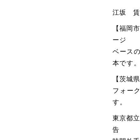
江坂 賃
【福岡
ージ
ベース
本です
【茨城
フォー
す。
東京都
告