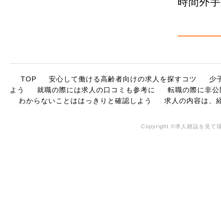
時間外
TOP
安心して働ける高齢者向けの求人を探すコツ
少
よう
就職の際には求人の口コミも参考に
転職の際に非公
わからないことははっきりと確認しよう
求人の内容は、
Copyright ©求人雑誌を見て現