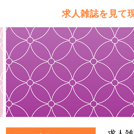
求人雑誌を見て
求人